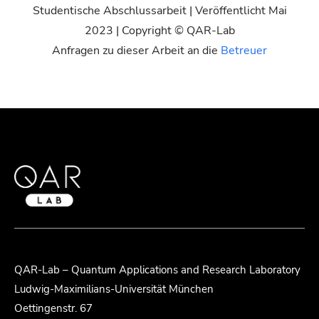
Studentische Abschlussarbeit | Veröffentlicht Mai
2023 | Copyright © QAR-Lab
Anfragen zu dieser Arbeit an die
Betreuer
QAR-Lab – Quantum Applications and Research Laboratory
Ludwig-Maximilians-Universität München
Oettingenstr. 67