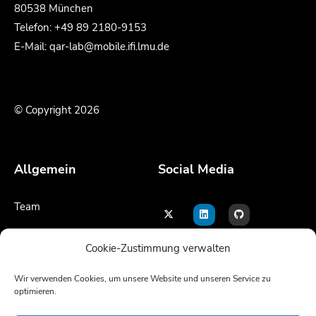
80538 München
Telefon: +49 89 2180-9153
E-Mail: qar-lab@mobile.ifi.lmu.de
© Copyright 2026
Allgemein
Social Media
Team
Kontakt
Cookie-Zustimmung verwalten
Impressum
Wir verwenden Cookies, um unsere Website und unseren Service zu
optimieren.
Sprache