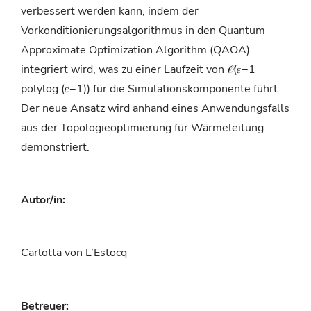
verbessert werden kann, indem der
Vorkonditionierungsalgorithmus in den Quantum
Approximate Optimization Algorithm (QAOA)
integriert wird, was zu einer Laufzeit von 𝒪(︀𝜀−1
polylog (︀𝜀−1)︀)︀ für die Simulationskomponente führt.
Der neue Ansatz wird anhand eines Anwendungsfalls
aus der Topologieoptimierung für Wärmeleitung
demonstriert.
Autor/in:
Carlotta von L’Estocq
Betreuer: