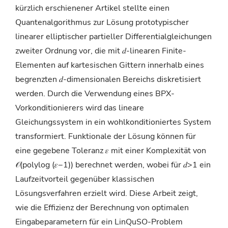
kürzlich erschienener Artikel stellte einen
Quantenalgorithmus zur Lösung prototypischer
linearer elliptischer partieller Differentialgleichungen
zweiter Ordnung vor, die mit 𝑑-linearen Finite-
Elementen auf kartesischen Gittern innerhalb eines
begrenzten 𝑑-dimensionalen Bereichs diskretisiert
werden. Durch die Verwendung eines BPX-
Vorkonditionierers wird das lineare
Gleichungssystem in ein wohlkonditioniertes System
transformiert. Funktionale der Lösung können für
eine gegebene Toleranz 𝜀 mit einer Komplexität von
𝒪(︀polylog (︀𝜀−1)︀)︀ berechnet werden, wobei für 𝑑>1 ein
Laufzeitvorteil gegenüber klassischen
Lösungsverfahren erzielt wird. Diese Arbeit zeigt,
wie die Effizienz der Berechnung von optimalen
Eingabeparametern für ein LinQuSO-Problem