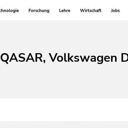
chnologie
Forschung
Lehre
Wirtschaft
Jobs
t QASAR, Volkswagen D