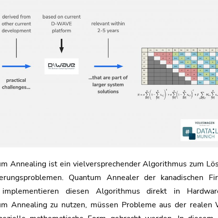
m Annealing ist ein vielversprechender Algorithmus zum Lö
ierungsproblemen. Quantum Annealer der kanadischen Fi
implementieren diesen Algorithmus direkt in Hardwa
m Annealing zu nutzen, müssen Probleme aus der realen 