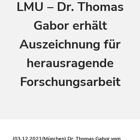
LMU – Dr. Thomas
Gabor erhält
Auszeichnung für
herausragende
Forschungsarbeit
(03.12.2021/München) Dr. Thomas Gabor vom