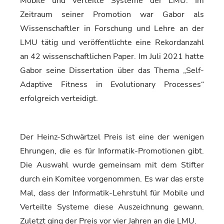
Mobile und Verteilte Systeme der LMU. Im
Zeitraum seiner Promotion war Gabor als
Wissenschaftler in Forschung und Lehre an der
LMU tätig und veröffentlichte eine Rekordanzahl
an 42 wissenschaftlichen Paper. Im Juli 2021 hatte
Gabor seine Dissertation über das Thema „Self-
Adaptive Fitness in Evolutionary Processes“
erfolgreich verteidigt.
Der Heinz-Schwärtzel Preis ist eine der wenigen
Ehrungen, die es für Informatik-Promotionen gibt.
Die Auswahl wurde gemeinsam mit dem Stifter
durch ein Komitee vorgenommen. Es war das erste
Mal, dass der Informatik-Lehrstuhl für Mobile und
Verteilte Systeme diese Auszeichnung gewann.
Zuletzt ging der Preis vor vier Jahren an die LMU.