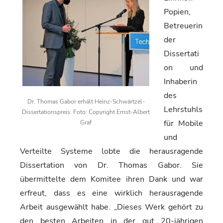
Popien,
Betreuerin
der
Dissertati
on und
Inhaberin
des
Dr. Thomas Gabor erhält Heinz-Schwärtzel-
Lehrstuhls
Dissertationspreis. Foto: Copyright Ernst-Albert
für Mobile
Graf
und
Verteilte Systeme lobte die herausragende
Dissertation von Dr. Thomas Gabor. Sie
übermittelte dem Komitee ihren Dank und war
erfreut, dass es eine wirklich herausragende
Arbeit ausgewählt habe. „Dieses Werk gehört zu
den besten Arbeiten in der gut 20-jährigen