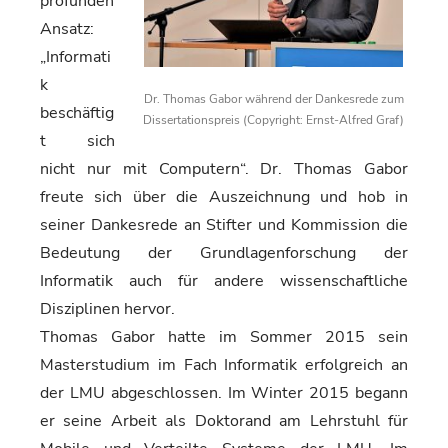
profunden
Ansatz:
„Informati
k
Dr. Thomas Gabor während der Dankesrede zum
beschäftig
Dissertationspreis (Copyright: Ernst-Alfred Graf)
t sich
nicht nur mit Computern“. Dr. Thomas Gabor
freute sich über die Auszeichnung und hob in
seiner Dankesrede an Stifter und Kommission die
Bedeutung der Grundlagenforschung der
Informatik auch für andere wissenschaftliche
Disziplinen hervor.
Thomas Gabor hatte im Sommer 2015 sein
Masterstudium im Fach Informatik erfolgreich an
der LMU abgeschlossen. Im Winter 2015 begann
er seine Arbeit als Doktorand am Lehrstuhl für