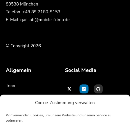
80538 München
Telefon: +49 89 2180-9153
E-Mail: qar-lab@mobile.ifi.lmu.de
© Copyright 2026
Allgemein
Social Media
Team
Kontakt
Cookie-Zustimmung verwalten
Impressum
Wir verwenden Cookies, um unsere Website und unseren Service zu
optimieren.
Sprache